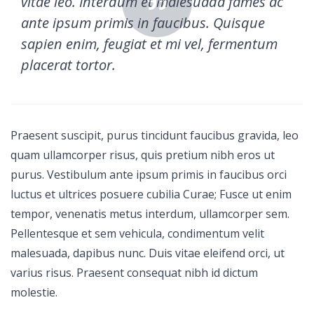
vitae leo. Interdum et malesuada fames ac
ante ipsum primis in faucibus. Quisque
sapien enim, feugiat et mi vel, fermentum
placerat tortor.
Praesent suscipit, purus tincidunt faucibus gravida, leo
quam ullamcorper risus, quis pretium nibh eros ut
purus. Vestibulum ante ipsum primis in faucibus orci
luctus et ultrices posuere cubilia Curae; Fusce ut enim
tempor, venenatis metus interdum, ullamcorper sem.
Pellentesque et sem vehicula, condimentum velit
malesuada, dapibus nunc. Duis vitae eleifend orci, ut
varius risus. Praesent consequat nibh id dictum
molestie.