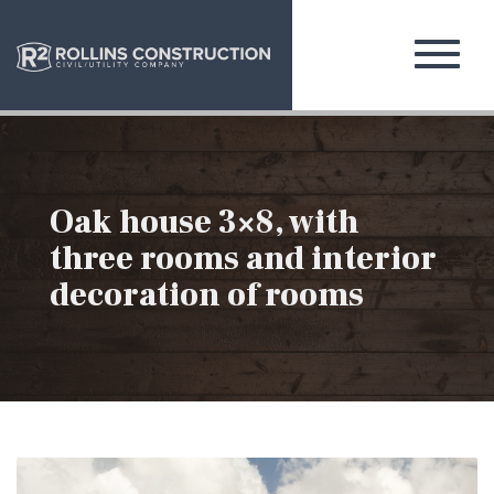
Oak house 3×8, with
three rooms and interior
decoration of rooms