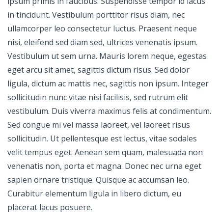
ipsum primis in faucibus. Suspendisse tempor id lacus
in tincidunt. Vestibulum porttitor risus diam, nec
ullamcorper leo consectetur luctus. Praesent neque
nisi, eleifend sed diam sed, ultrices venenatis ipsum.
Vestibulum ut sem urna. Mauris lorem neque, egestas
eget arcu sit amet, sagittis dictum risus. Sed dolor
ligula, dictum ac mattis nec, sagittis non ipsum. Integer
sollicitudin nunc vitae nisi facilisis, sed rutrum elit
vestibulum. Duis viverra maximus felis at condimentum.
Sed congue mi vel massa laoreet, vel laoreet risus
sollicitudin. Ut pellentesque est lectus, vitae sodales
velit tempus eget. Aenean sem quam, malesuada non
venenatis non, porta et magna. Donec nec urna eget
sapien ornare tristique. Quisque ac accumsan leo.
Curabitur elementum ligula in libero dictum, eu
placerat lacus posuere.