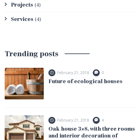
Projects
(4)
Services
(4)
Trending posts
February 21, 2018
0
Future of ecological houses
February 21, 2018
4
Oak house 3×8, with three rooms
and interior decoration of