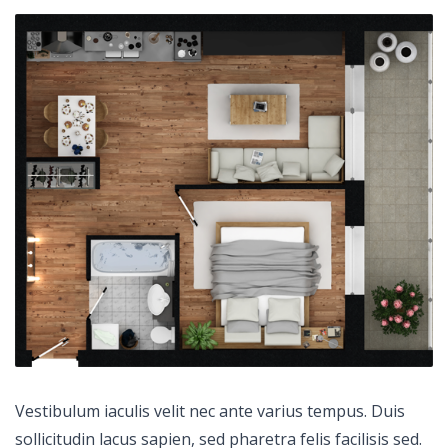
Vestibulum iaculis velit nec ante varius tempus. Duis
sollicitudin lacus sapien, sed pharetra felis facilisis sed.