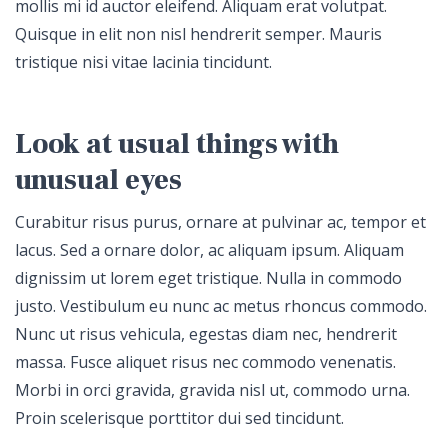
mollis mi id auctor eleifend. Aliquam erat volutpat.
Quisque in elit non nisl hendrerit semper. Mauris
tristique nisi vitae lacinia tincidunt.
Look at usual things with
unusual eyes
Curabitur risus purus, ornare at pulvinar ac, tempor et
lacus. Sed a ornare dolor, ac aliquam ipsum. Aliquam
dignissim ut lorem eget tristique. Nulla in commodo
justo. Vestibulum eu nunc ac metus rhoncus commodo.
Nunc ut risus vehicula, egestas diam nec, hendrerit
massa. Fusce aliquet risus nec commodo venenatis.
Morbi in orci gravida, gravida nisl ut, commodo urna.
Proin scelerisque porttitor dui sed tincidunt.